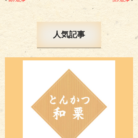
ok
r
人気記事