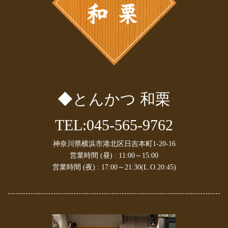
2024年12月
(1)
2024年11月
(1)
2024年10月
(1)
2024年9月
(1)
2024年8月
(1)
2024年7月
(1)
2024年6月
(1)
2024年5月
(1)
◆とんかつ 和栗
2024年4月
(2)
2024年3月
(1)
2024年1月
(1)
TEL:045-565-9762
2023年10月
(2)
2023年9月
(1)
神奈川県横浜市港北区日吉本町1-20-16
2023年8月
(1)
営業時間 (昼) : 11:00～15:00
2023年7月
(1)
営業時間 (夜) : 17:00～21:30(L.O.20:45)
2023年6月
(2)
2023年4月
(1)
2023年3月
(1)
2023年2月
(2)
2023年1月
(1)