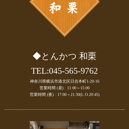
2024年12月
(1)
2024年11月
(1)
2024年10月
(1)
2024年9月
(1)
2024年8月
(1)
2024年7月
(1)
2024年6月
(1)
2024年5月
(1)
◆とんかつ 和栗
2024年4月
(2)
2024年3月
(1)
2024年1月
(1)
TEL:045-565-9762
2023年10月
(2)
2023年9月
(1)
神奈川県横浜市港北区日吉本町1-20-16
2023年8月
(1)
営業時間 (昼) : 11:00～15:00
2023年7月
(1)
営業時間 (夜) : 17:00～21:30(L.O.20:45)
2023年6月
(2)
2023年4月
(1)
2023年3月
(1)
2023年2月
(2)
2023年1月
(1)