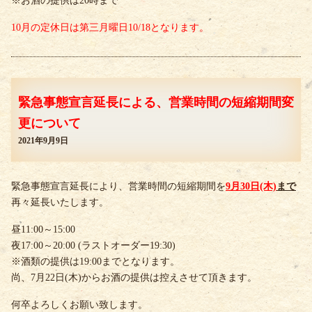
※お酒の提供は20時まで
10月の定休日は第三月曜日10/18となります。
緊急事態宣言延長による、営業時間の短縮期間変
更について
2021年9月9日
緊急事態宣言延長により、営業時間の短縮期間を
9月30
日(木)
まで
再々延長いたします。
昼11:00～15:00
夜17:00～20:00 (ラストオーダー19:30)
※酒類の提供は19:00までとなります。
尚、7月22日(木)からお酒の提供は控えさせて頂きます。
何卒よろしくお願い致します。