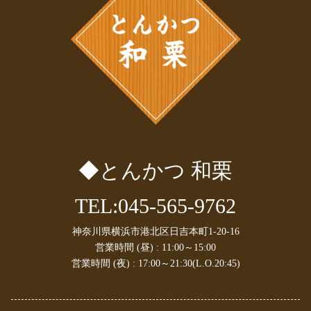
2025年2月
(1)
2025年1月
(2)
2024年12月
(1)
2024年11月
(1)
2024年10月
(1)
2024年9月
(1)
2024年8月
(1)
2024年7月
(1)
2024年6月
(1)
2024年5月
(1)
◆とんかつ 和栗
2024年4月
(2)
2024年3月
(1)
2024年1月
(1)
TEL:045-565-9762
2023年10月
(2)
2023年9月
(1)
神奈川県横浜市港北区日吉本町1-20-16
2023年8月
(1)
営業時間 (昼) : 11:00～15:00
2023年7月
(1)
営業時間 (夜) : 17:00～21:30(L.O.20:45)
2023年6月
(2)
2023年4月
(1)
2023年3月
(1)