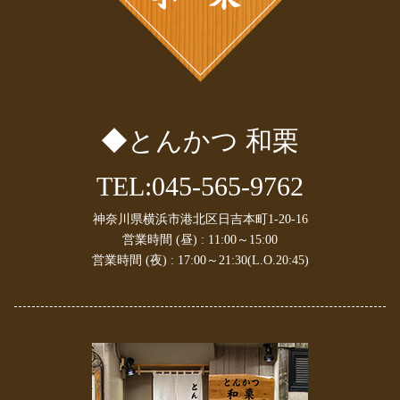
2024年10月
(1)
2024年9月
(1)
2024年8月
(1)
2024年7月
(1)
2024年6月
(1)
2024年5月
(1)
◆とんかつ 和栗
2024年4月
(2)
2024年3月
(1)
2024年1月
(1)
TEL:045-565-9762
2023年10月
(2)
2023年9月
(1)
神奈川県横浜市港北区日吉本町1-20-16
2023年8月
(1)
営業時間 (昼) : 11:00～15:00
2023年7月
(1)
営業時間 (夜) : 17:00～21:30(L.O.20:45)
2023年6月
(2)
2023年4月
(1)
2023年3月
(1)
2023年2月
(2)
2023年1月
(1)
2022年11月
(2)
2022年10月
(1)