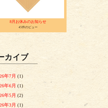
8月お休みのお知らせ
45件のビュー
ーカイブ
026年7月
(1)
026年6月
(1)
026年5月
(2)
026年3月
(1)