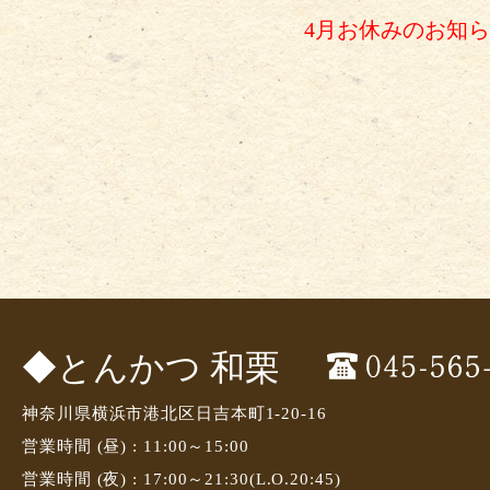
4月お休みのお知
◆とんかつ 和栗
神奈川県横浜市港北区日吉本町1-20-16
営業時間 (昼) : 11:00～15:00
営業時間 (夜) : 17:00～21:30(L.O.20:45)