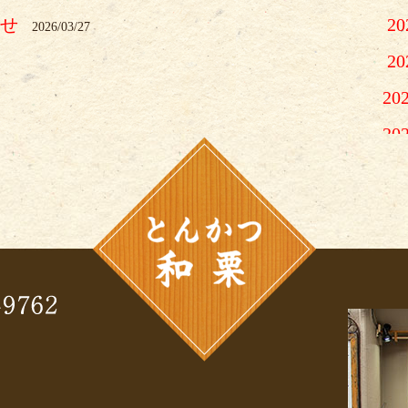
らせ
2
2026/03/27
2
20
20
2
2
2
2
2
2
2