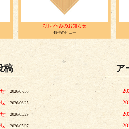
7月お休みのお知らせ
48件のビュー
投稿
ア
らせ
2
2026/07/30
らせ
2
2026/06/25
らせ
2
2026/05/29
らせ
2
2026/05/07