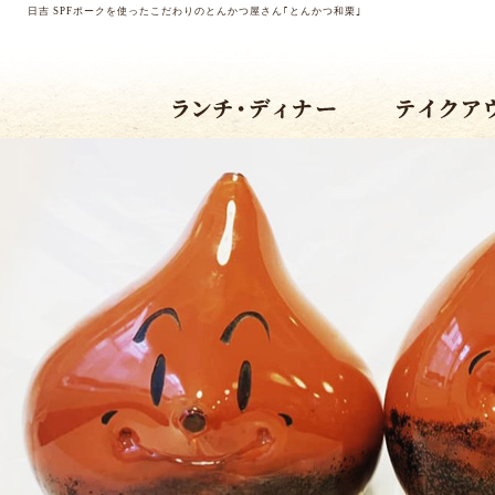
日吉 SPFポークを使ったこだわりのとんかつ屋さん｢とんかつ和栗｣