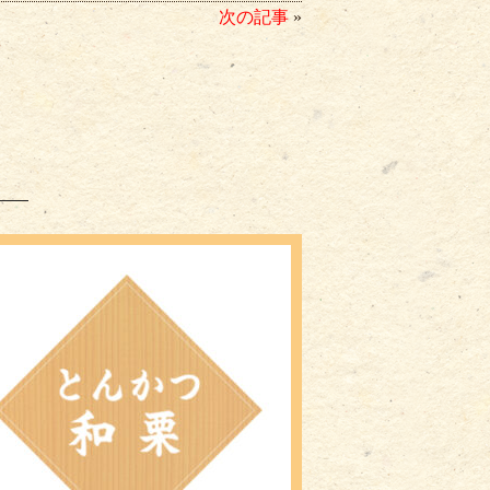
次の記事
»