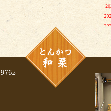
2
20
20
2
2
2
2
2
2
2
2