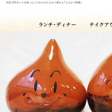
日吉 SPFポークを使ったこだわりのとんかつ屋さん｢とんかつ和栗｣