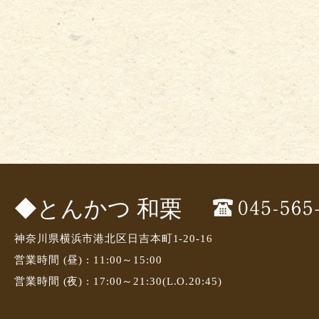
◆とんかつ 和栗
神奈川県横浜市港北区日吉本町1-20-16
営業時間 (昼) : 11:00～15:00
営業時間 (夜) : 17:00～21:30(L.O.20:45)