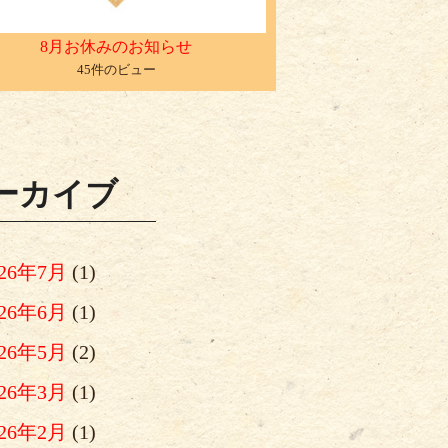
8月お休みのお知らせ
45件のビュー
ーカイブ
026年7月
(1)
026年6月
(1)
026年5月
(2)
026年3月
(1)
026年2月
(1)