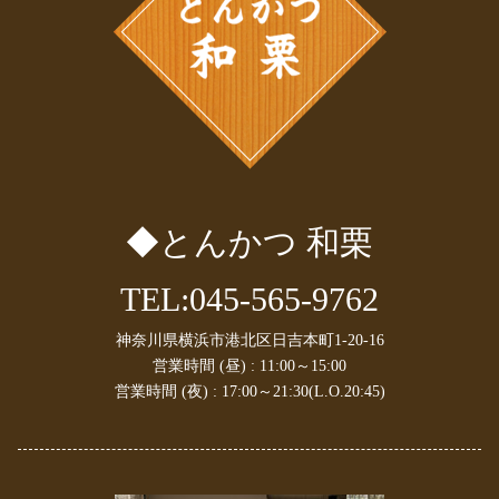
2025年1月
(2)
2024年12月
(1)
2024年11月
(1)
2024年10月
(1)
2024年9月
(1)
2024年8月
(1)
2024年7月
(1)
2024年6月
(1)
2024年5月
(1)
◆とんかつ 和栗
2024年4月
(2)
2024年3月
(1)
2024年1月
(1)
TEL:045-565-9762
2023年10月
(2)
2023年9月
(1)
神奈川県横浜市港北区日吉本町1-20-16
2023年8月
(1)
営業時間 (昼) : 11:00～15:00
2023年7月
(1)
営業時間 (夜) : 17:00～21:30(L.O.20:45)
2023年6月
(2)
2023年4月
(1)
2023年3月
(1)
2023年2月
(2)