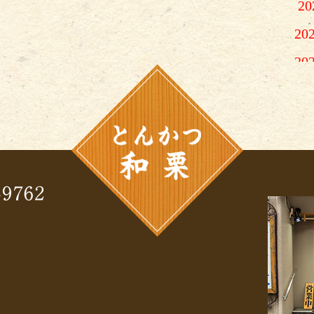
2
20
20
2
2
2
2
2
2
2
2