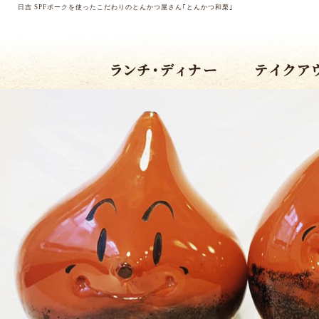
日吉 SPFポークを使ったこだわりのとんかつ屋さん｢とんかつ和栗｣