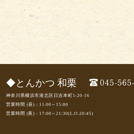
◆とんかつ 和栗
神奈川県横浜市港北区日吉本町1-20-16
営業時間 (昼) : 11:00～15:00
営業時間 (夜) : 17:00～21:30(L.O.20:45)