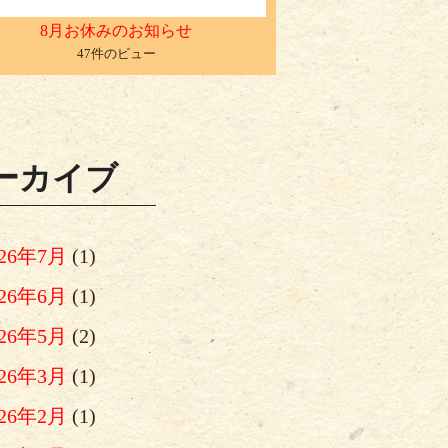
8月お休みのお知らせ
47件のビュー
ーカイブ
026年7月
(1)
026年6月
(1)
026年5月
(2)
026年3月
(1)
026年2月
(1)