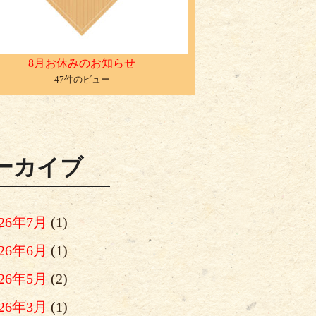
8月お休みのお知らせ
47件のビュー
ーカイブ
026年7月
(1)
026年6月
(1)
026年5月
(2)
026年3月
(1)