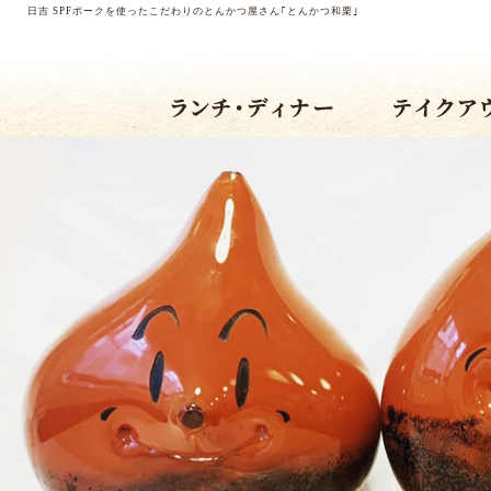
日吉 SPFポークを使ったこだわりのとんかつ屋さん｢とんかつ和栗｣