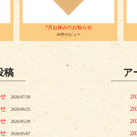
7月お休みのお知らせ
49件のビュー
投稿
ア
らせ
2
2026/07/30
らせ
2
2026/06/25
らせ
2
2026/05/29
らせ
2
2026/05/07