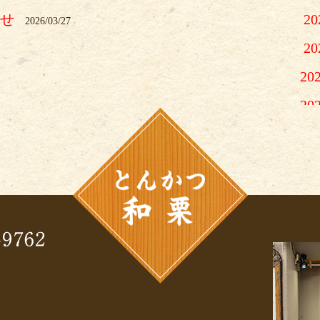
らせ
2
2026/03/27
2
20
20
2
2
2
2
2
2
2