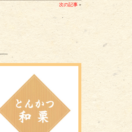
次の記事
»