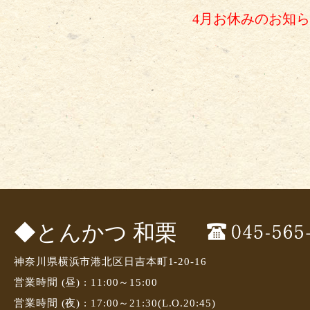
4月お休みのお知
◆とんかつ 和栗
神奈川県横浜市港北区日吉本町1-20-16
営業時間 (昼) : 11:00～15:00
営業時間 (夜) : 17:00～21:30(L.O.20:45)