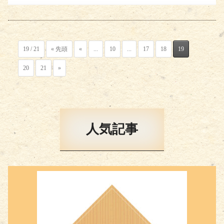
19 / 21
« 先頭
«
...
10
...
17
18
19
20
21
»
人気記事