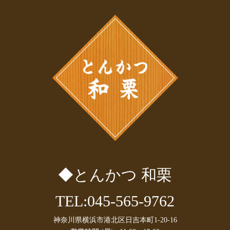
2025年7月
(3)
2025年6月
(1)
2025年5月
(1)
2025年4月
(2)
2025年2月
(1)
2025年1月
(2)
2024年12月
(1)
2024年11月
(1)
2024年10月
(1)
2024年9月
(1)
2024年8月
(1)
2024年7月
(1)
2024年6月
(1)
2024年5月
(1)
◆とんかつ 和栗
2024年4月
(2)
2024年3月
(1)
2024年1月
(1)
TEL:045-565-9762
2023年10月
(2)
2023年9月
(1)
神奈川県横浜市港北区日吉本町1-20-16
2023年8月
(1)