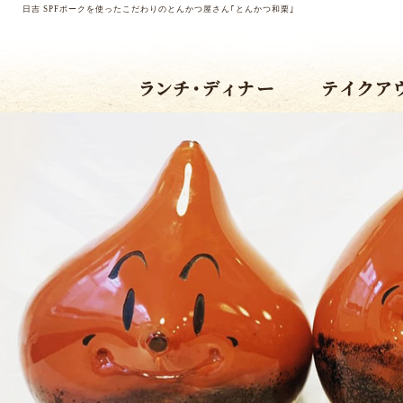
日吉 SPFポークを使ったこだわりのとんかつ屋さん｢とんかつ和栗｣