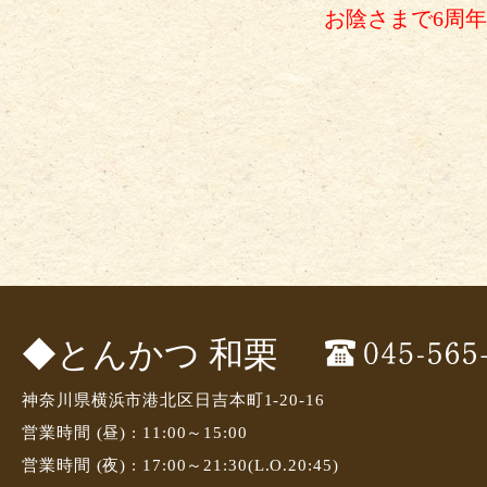
お陰さまで6周年
◆とんかつ 和栗
神奈川県横浜市港北区日吉本町1-20-16
営業時間 (昼) : 11:00～15:00
営業時間 (夜) : 17:00～21:30(L.O.20:45)