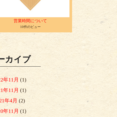
営業時間について
10件のビュー
ーカイブ
22年11月
(1)
21年11月
(1)
021年4月
(2)
20年11月
(1)