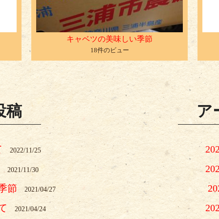
キャベツの美味しい季節
18件のビュー
投稿
ア
て
20
2022/11/25
20
2021/11/30
季節
2
2021/04/27
て
20
2021/04/24