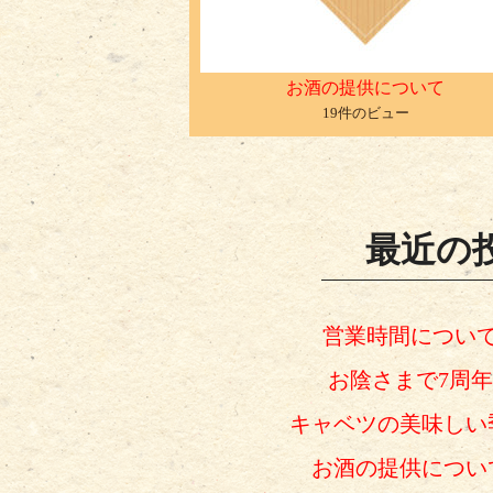
お酒の提供について
19件のビュー
最近の
営業時間につい
お陰さまで7周年
キャベツの美味しい
お酒の提供につい