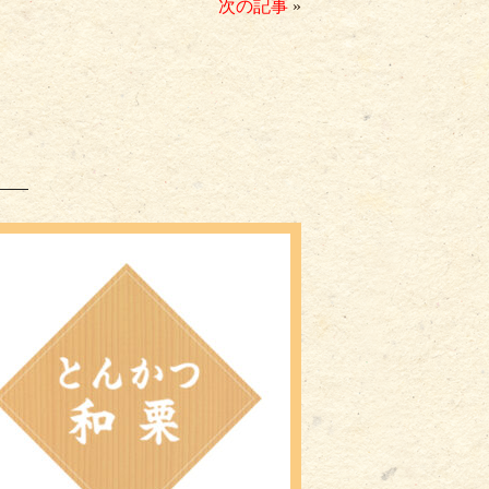
次の記事
»