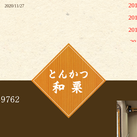
20
2020/11/27
20
20
2